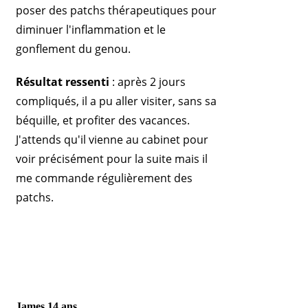
poser des patchs thérapeutiques pour
diminuer l'inflammation et le
gonflement du genou.
Résultat ressenti
: après 2 jours
compliqués, il a pu aller visiter, sans sa
béquille, et profiter des vacances.
J'attends qu'il vienne au cabinet pour
voir précisément pour la suite mais il
me commande régulièrement des
patchs.
James 14 ans