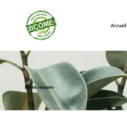
Accueil
Récits racontés