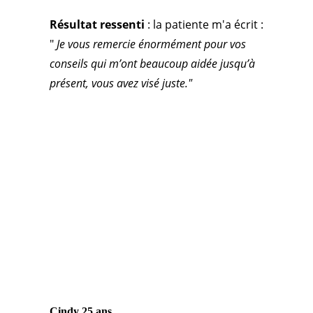
Résultat ressenti
: la patiente m'a écrit :
"
Je vous remercie énormément pour vos
conseils qui m’ont beaucoup aidée jusqu’à
présent, vous avez visé juste."
Cindy 25 ans