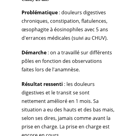
Problématique
: douleurs digestives
chroniques, constipation, flatulences,
œsophagite à éosinophiles avec 5 ans
d'errances médicales (suivi au CHUV).
Démarche
: on a travaillé sur différents
pôles en fonction des observations
faites lors de l'anamnèse.
Résultat ressenti
: les douleurs
digestives et le transit se sont
nettement amélioré en 1 mois. Sa
situation a eu des hauts et des bas mais,
selon ses dires, jamais comme avant la
prise en charge. La prise en charge est
encore en cours...