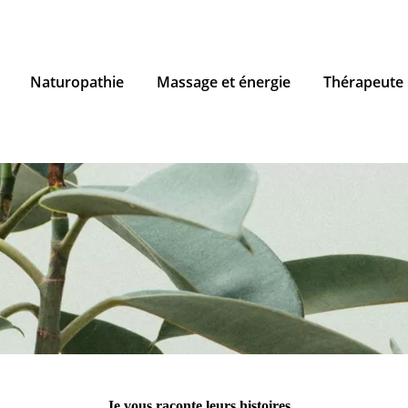
Naturopathie
Massage et énergie
Thérapeute
Je vous raconte leurs histoires...